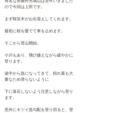
有名な安曇野光城山は去年いきました
ので今回は上田です。
まず桜並木がお出迎えしてくれます。
最初に桜を愛でて車を止めます。
そこから登山開始。
小川もあり、飛び越えながら緩やかに
登ります。
途中から急になってきて、枯れ葉も大
量なため滑らないように
下に落石しないよう注意しながら登り
ます。
意外にキツイ急勾配を登り切ると、登