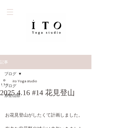
記事
ブログ
ito Yoga studio
ブログ
2025.4.16 #14 花見登山
糸登山部
お花見登山がしたくて計画しました。