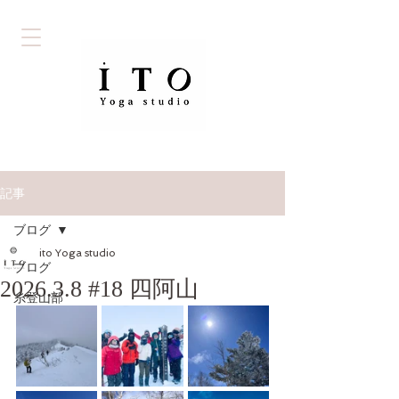
記事
ブログ
ito Yoga studio
ブログ
2026.3.8 #18 四阿山
糸登山部