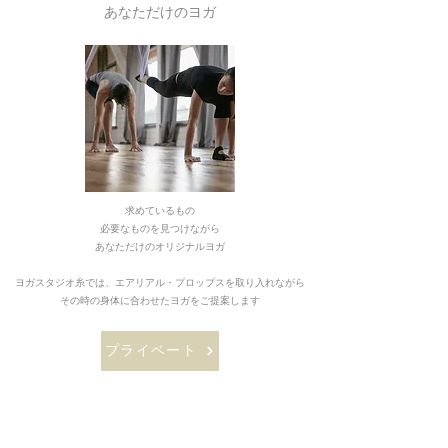
​あなただけのヨガ
求めているもの
必要なものを見つけながら
あなただけのオリジナルヨガ
ヨガスタジオ糸では、エアリアル・プロップスを取り入れながら
​その時の身体に合わせたヨガをご提案します
プライベート