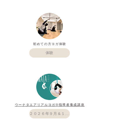
初めての方ヨガ​体験
体験
​ウーナタエアリアルヨガ®
指導者養成講座
２０２６年９月＆１０月