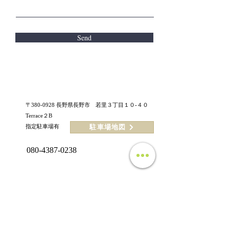
Send
〒380-0928 長野県長野市
若里３丁目１０-４０
Terrace２B
​指定駐車場有
駐車場地図
080-4387-0238
contact-us@yogastudio-ito.com