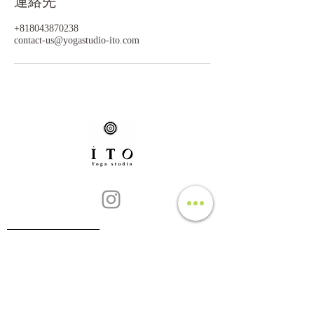
連絡先
+818043870238
contact-us@yogastudio-ito.com
​アクセス
​利用規約・登山部規約
​サイト利用に関して
​プライバシーポリシー