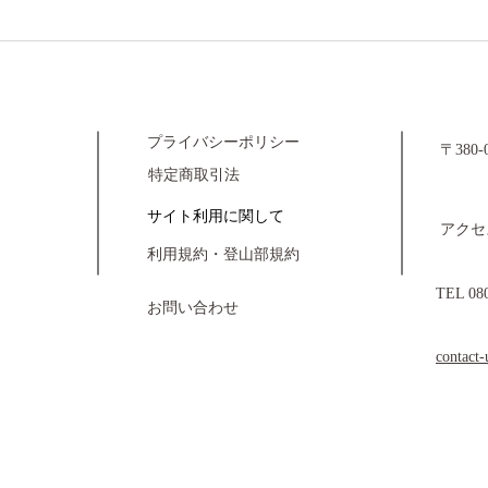
​プライバシーポリシー
​〒38
​特定商取引法
Wak
​サイト利用に関して
​アク
​利用規約・登山部規約
TEL 08
​お問い合わせ
contact