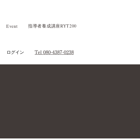
指導者養成講座RYT200
Event
ログイン
Tel 080-4387-0238