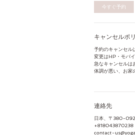
今すぐ予約
キャンセルポ
予約のキャンセル
変更はHP・モバ
急なキャンセルは
体調が悪い、お家
連絡先
日本、〒380-09
+818043870238
contact-us@yoga