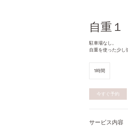
自重１
駐車場なし。
自重を使った少し
1時間
1
時
今すぐ予約
サービス内容