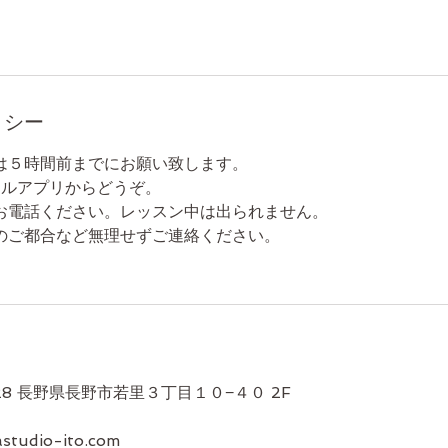
リシー
は５時間前までにお願い致します。
イルアプリからどうぞ。
お電話ください。レッスン中は出られません。
のご都合など無理せずご連絡ください。
28 長野県長野市若里３丁目１０−４０ 2F
studio-ito.com