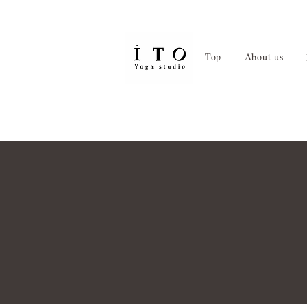
Top
About us