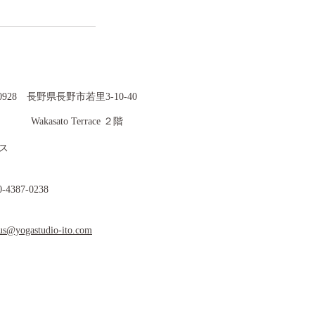
0-0928 長野県長野市若里3-10-40
asato Terrace ２階
セス
0-4387-0238
-us@yogastudio-ito.com