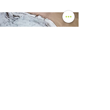
​アクセス
​利用規約・登山部規約
​サイト利用に関して